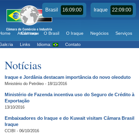
16:09:00
22:09:00
Brasil
Iraque
Home
A Câmara
O Brasil
O Iraque
Negócios
Serviços
Galeria
Links
Idioma:
Contato
Notícias
Iraque e Jordânia destacam importância do novo oleoduto
Ministério do Petróleo - 18/11/2016
Ministério de Fazenda incentiva uso do Seguro de Crédito à
Exportação
13/10/2016
Embaixadores do Iraque e do Kuwait visitam Câmara Brasil
Iraque
CCIBI - 06/10/2016