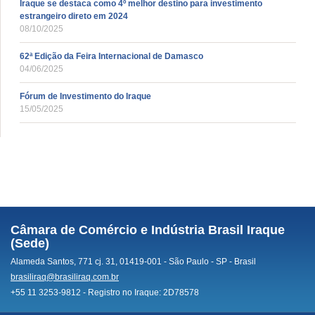
Iraque se destaca como 4º melhor destino para investimento
estrangeiro direto em 2024
08/10/2025
62ª Edição da Feira Internacional de Damasco
04/06/2025
Fórum de Investimento do Iraque
15/05/2025
Câmara de Comércio e Indústria Brasil Iraque
(Sede)
Alameda Santos, 771 cj. 31, 01419-001 - São Paulo - SP - Brasil
brasiliraq@brasiliraq.com.br
+55 11 3253-9812 - Registro no Iraque: 2D78578